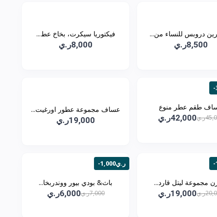
ين دروبس للنساء من...
فيكتوريا سيكرت، بخاخ عط...
8,500ر.ي
8,000ر.ي
اف طقم عطر منوع
عساف مجموعة عطور اورغيت...
42,000ر.ي
45ر.ي
19,000ر.ي
-1,000ر.ي
رن مجموعة ليتل قارد...
باث& بودي بيور ووندربخا...
19,000ر.ي
6,000ر.ي
20ر.ي
7,000ر.ي