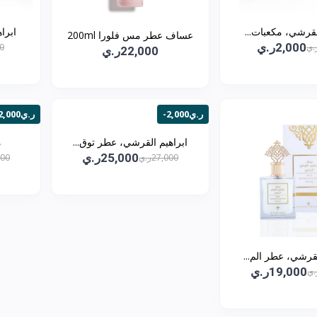
ي، مكعبات...
ابرا
عساف عطر مس فلورا 200ml
2,000ر.ي
00
22,000ر.ي
-2,000ر.ي
-2,000ر.ي
ابراهيم القرشي، عطر توق...
م
25,000ر.ي
27,000ر.ي
,000
لقرشي، عطر الم...
19,000ر.ي