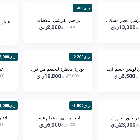
-400ر.ي
لقرشي عطر مسك...
ابراهيم القرشي، مكعبات...
عطر ر
13,000ر.ي
2,000ر.ي
2,400ر.ي
-2,200ر.ي
-3,000ر.ي
دي لوشن جسم ان...
بودرة معطرة للجسم من فر...
عس
6,500ر.ي
19,800ر.ي
22,000ر.ي
,000
-1,000ر.ي
-1,000ر.ي
ر لادور بخور ك...
باث اند بدي، جينجام غسو...
لافي
23,000ر.ي
6,000ر.ي
7,000ر.ي
,000