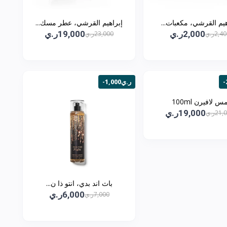
هيم القرشي، مكعبات...
إبراهيم القرشي، عطر مسك...
2,000ر.ي
19,000ر.ي
2,4ر.ي
23,000ر.ي
-1,000ر.ي
س لافيرن 100ml
19,000ر.ي
21ر.ي
باث اند بدي، انتو ذا ن...
6,000ر.ي
7,000ر.ي