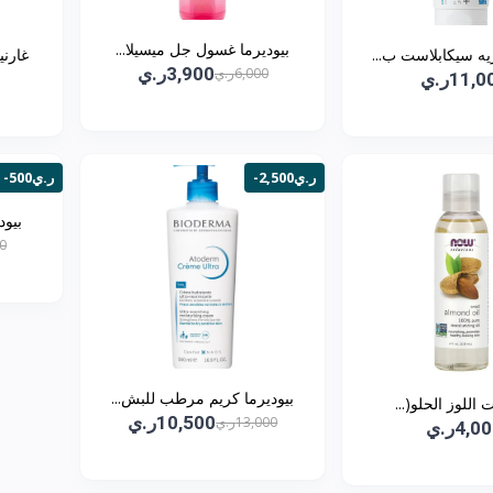
بيوديرما غسول جل ميسيلا...
ه سيكابلاست ب...
غارني
3,900ر.ي
6,000ر.ي
11,ر.ي
-2,500ر.ي
-500ر.ي
بيود
00
بيوديرما كريم مرطب للبش...
10,500ر.ي
13,000ر.ي
4,0ر.ي