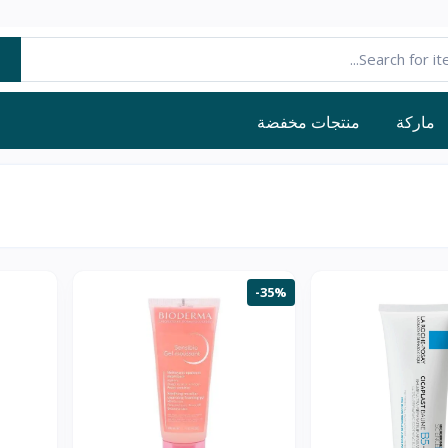
ماركة
منتجات مخفضة
-35%