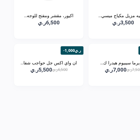
يه مزيل مكياج ميسي...
اكيور، مقشر ومفتح للوجه...
3,500ر.ي
6,500ر.ي
-1,000ر.ي
يرما سيبيوم هيدرا ك...
ان واي اكس جل حواجب شفا...
7,000ر.ي
5,500ر.ي
7,5ر.ي
6,500ر.ي