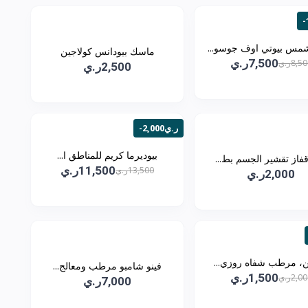
مس بيوتي اوف جوسو...
ماسك بيودانس كولاجين
7,500ر.ي
8,5ر.ي
2,500ر.ي
-2,000ر.ي
بيوديرما كريم للمناطق ا...
فاز تقشير الجسم بط...
11,500ر.ي
13,500ر.ي
2,000ر.ي
ن، مرطب شفاه روزي...
فينو شامبو مرطب ومعالج...
1,500ر.ي
2,0ر.ي
7,000ر.ي