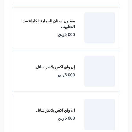
معجون اسنان للحماية الكاملة ضد
التجاويف
5,000ر.ي
إن واي اكس بلاشر سائل
6,000ر.ي
ان واي اكس بلاشر سائل
6,000ر.ي