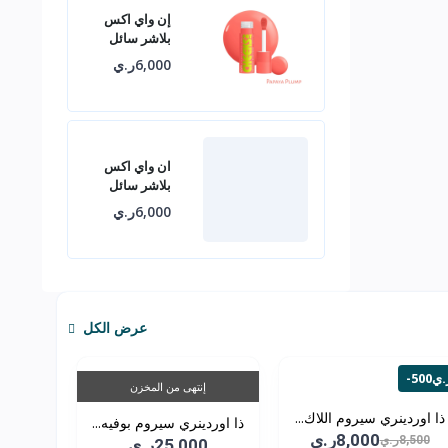
إن واي اكس
بلاشر سائل
6,000ر.ي
ان واي اكس
بلاشر سائل
6,000ر.ي
عرض الكل
50ر.ي
إنتهى من المخزن
ذا اوردينري سيروم اللاك...
ذا اوردينري سيروم بوفيه...
8,000ر.ي
8,500ر.ي
25,000ر.ي