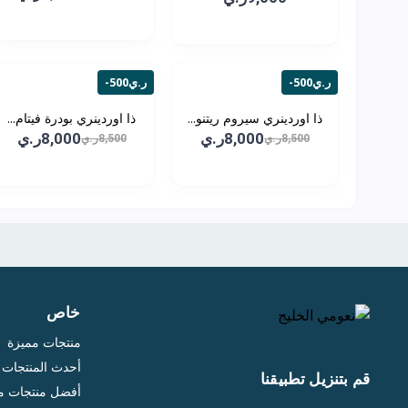
-500ر.ي
-500ر.ي
ذا اوردينري سيروم ريتنو...
ذا اوردينري بودرة فيتام...
8,000ر.ي
8,000ر.ي
8,500ر.ي
8,500ر.ي
خاص
منتجات مميزة
أحدث المنتجات
قم بتنزيل تطبيقنا
أفضل منتجات مب