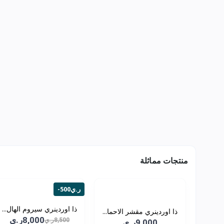
منتجات مماثلة
-500ر.ي
ذا اوردينري سيروم الهال...
ذا اوردينري مقشر الاحما...
8,000ر.ي
8,500ر.ي
9,000ر.ي