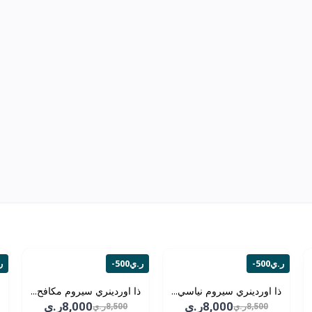
-500ر.ي
-500ر.ي
-0
ذا اوردينري سيروم نياسي...
ذا اوردينري سيروم مكافح...
8,000ر.ي
8,000ر.ي
8,500ر.ي
8,500ر.ي