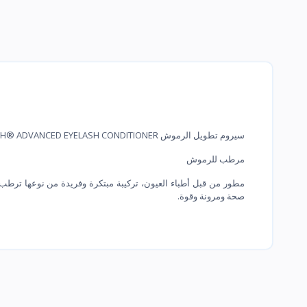
سيروم تطويل الرموش REVITALASH® ADVANCED EYELASH CONDITIONER
مرطب للرموش
مطور من قبل أطباء العيون، تركيبة مبتكرة وفريدة من نوعها ترط
صحة ومرونة وقوة.