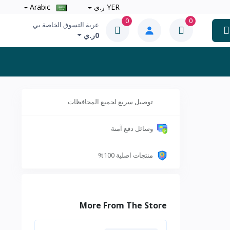
YER ر.ي
Arabic
0
0
عربة التسوق الخاصة بي
0ر.ي
توصيل سريع لجميع المحافظات
وسائل دفع آمنة
منتجات اصلية 100%
More From The Store