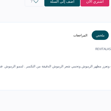
اشتري الآن
أضف إلى السلة
7
ملخص
المراجعات
ب وتعزز مظهر الرموش وتحمي شعر الرموش الدقيقة من التكسر . لتنمو الرموش فتص