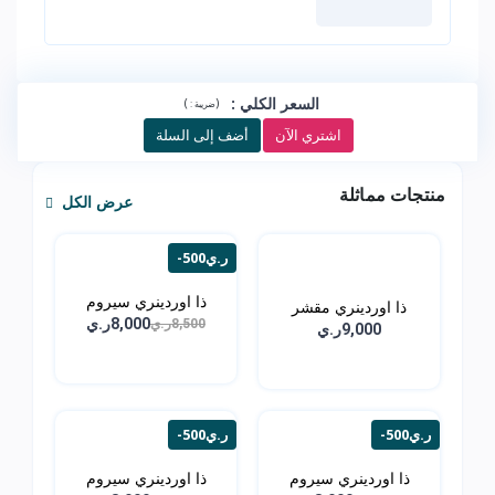
السعر الكلي
:
)
(
ضريبة :
اشتري الآن
أضف إلى السلة
منتجات مماثلة
عرض الكل
-500ر.ي
ذا اوردينري سيروم
ذا اوردينري مقشر
الهال...
8,000ر.ي
8,500ر.ي
الاحما...
9,000ر.ي
-500ر.ي
-500ر.ي
ذا اوردينري سيروم
ذا اوردينري سيروم