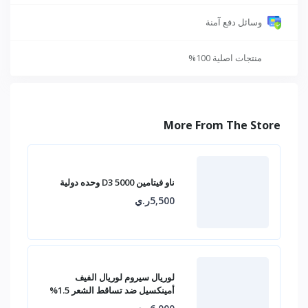
وسائل دفع آمنة
منتجات اصلية 100%
More From The Store
ناو فيتامين D3 5000 وحده دولية
5,500ر.ي
لوريال سيروم لوريال الفيف
أمينكسيل ضد تساقط الشعر 1.5%