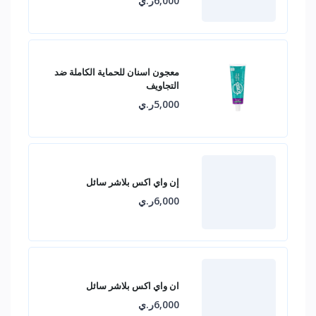
6,000ر.ي
معجون اسنان للحماية الكاملة ضد
التجاويف
5,000ر.ي
إن واي اكس بلاشر سائل
6,000ر.ي
ان واي اكس بلاشر سائل
6,000ر.ي