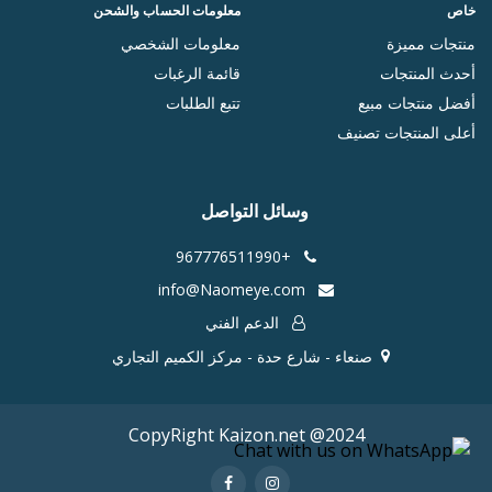
خاص
معلومات الحساب والشحن
منتجات مميزة
معلومات الشخصي
أحدث المنتجات
قائمة الرغبات
أفضل منتجات مبيع
تتبع الطلبات
أعلى المنتجات تصنيف
وسائل التواصل
+967776511990
info@Naomeye.com
الدعم الفني
صنعاء - شارع حدة - مركز الكميم التجاري
CopyRight Kaizon.net @2024