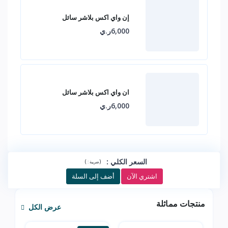
إن واي اكس بلاشر سائل
6,000ر.ي
ان واي اكس بلاشر سائل
6,000ر.ي
السعر الكلي
:
)
(
ضريبة :
اشتري الآن
أضف إلى السلة
منتجات مماثلة
عرض الكل