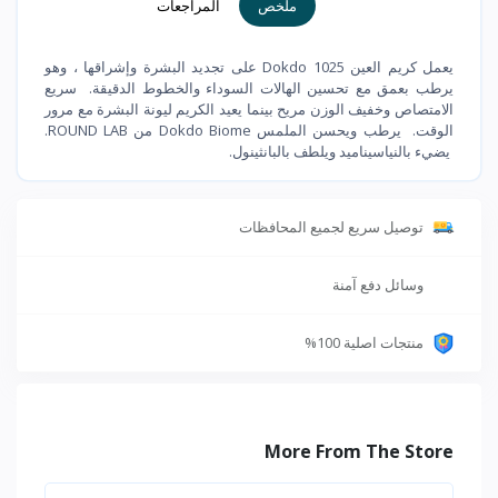
ملخص
المراجعات
يعمل كريم العين 1025 Dokdo على تجديد البشرة وإشراقها ، وهو
يرطب بعمق مع تحسين الهالات السوداء والخطوط الدقيقة. سريع
الامتصاص وخفيف الوزن مريح بينما يعيد الكريم ليونة البشرة مع مرور
الوقت. يرطب ويحسن الملمس Dokdo Biome من ROUND LAB.
يضيء بالنياسيناميد ويلطف بالبانثينول.
توصيل سريع لجميع المحافظات
وسائل دفع آمنة
منتجات اصلية 100%
More From The Store