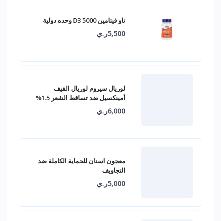
ناو فيتامين D3 5000 وحده دولية
5,500ر.ي
لوريال سيروم لوريال الفيف
أمينكسيل ضد تساقط الشعر 1.5%
6,000ر.ي
معجون اسنان للحماية الكاملة ضد
التجاويف
5,000ر.ي