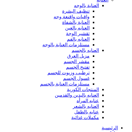
العناية بالوجه
تنظيف البشرة
واقيات واقنعة وجه
العناية بالشفاة
العنايه بالعين
تقشير الوجة
العنايه بالفم
مستلزمات العناية بالوجه
العنايه بالجسم
مزيل العرق
مقشر الجسم
تفتيح الجسم
ترطيب وزيوت للجسم
غسول الجسم
مستلزمات العناية بالجسم
المنتجات الكورية
العنايه باليدين والقدمين
عنايه المرأه
العنايه بالشعر
عنايه بالطفل
مكملات غذائية
الرئيسية