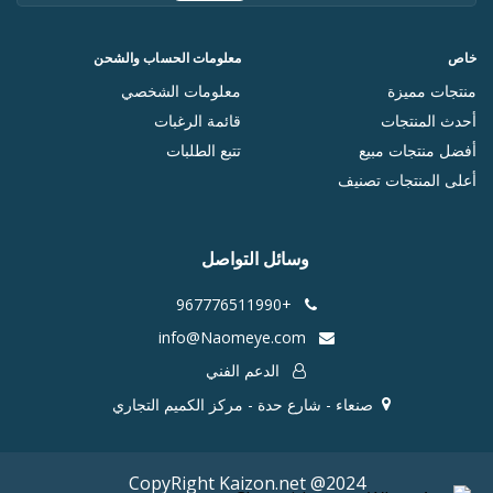
خاص
معلومات الحساب والشحن
منتجات مميزة
معلومات الشخصي
أحدث المنتجات
قائمة الرغبات
أفضل منتجات مبيع
تتبع الطلبات
أعلى المنتجات تصنيف
وسائل التواصل
+967776511990
info@Naomeye.com
الدعم الفني
صنعاء - شارع حدة - مركز الكميم التجاري
CopyRight Kaizon.net @2024