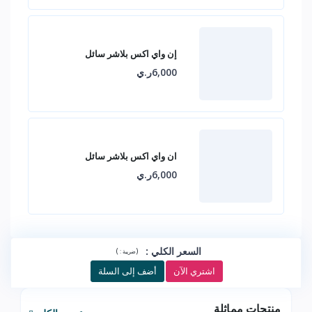
إن واي اكس بلاشر سائل
6,000ر.ي
ان واي اكس بلاشر سائل
6,000ر.ي
السعر الكلي
:
)
(
ضريبة :
اشتري الآن
أضف إلى السلة
منتجات مماثلة