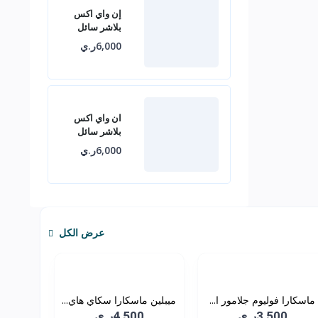
إن واي اكس
بلاشر سائل
6,000ر.ي
ان واي اكس
بلاشر سائل
6,000ر.ي
عرض الكل
ماسكارا فوليوم جلامور ا...
ميبلين ماسكارا سكاي هاي...
3,500ر.ي
4,500ر.ي