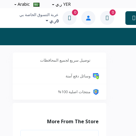
YER ر.ي
Arabic
0
0
عربة التسوق الخاصة بي
0ر.ي
توصيل سريع لجميع المحافظات
وسائل دفع آمنة
منتجات اصلية 100%
More From The Store