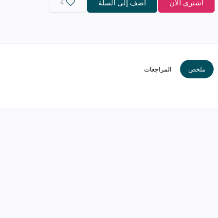
اشتري الآن
أضف إلى السلة
4
ملخص
المراجعات