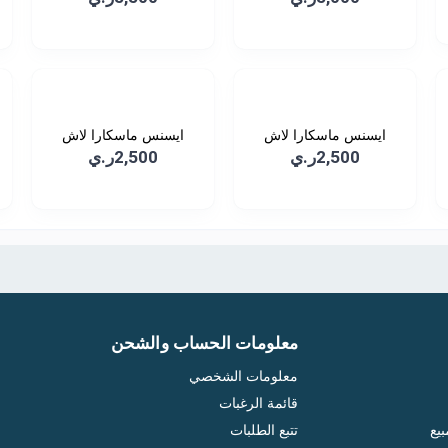
ايسنس ماسكارا لاش
ايسنس ماسكارا لاش
برنسس...
برنسس...
2,500ر.ي
2,500ر.ي
معلومات الحساب والشحن
معلومات الشخصي
قائمة الرغبات
يع
تتبع الطلبات