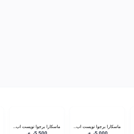
ماسكارا برجوا تويست اب...
ماسكارا برجوا تويست اب...
5,000ر.ي
5,500ر.ي