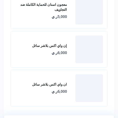
معجون اسنان للحماية الكاملة ضد
التجاويف
5,000ر.ي
إن واي اكس بلاشر سائل
6,000ر.ي
ان واي اكس بلاشر سائل
6,000ر.ي