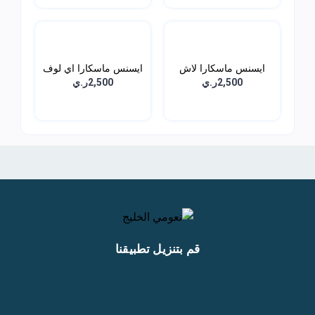
ايسنس ماسكارا لاش
ايسنس ماسكارا اي لوف
برينس...
اك...
2,500ر.ي
2,500ر.ي
قم بتنزيل تطبيقنا