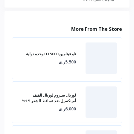
More From The Store
ناو فيتامين D3 5000 وحده دولية
5,500ر.ي
لوريال سيروم لوريال الفيف
أمينكسيل ضد تساقط الشعر 1.5%
6,000ر.ي