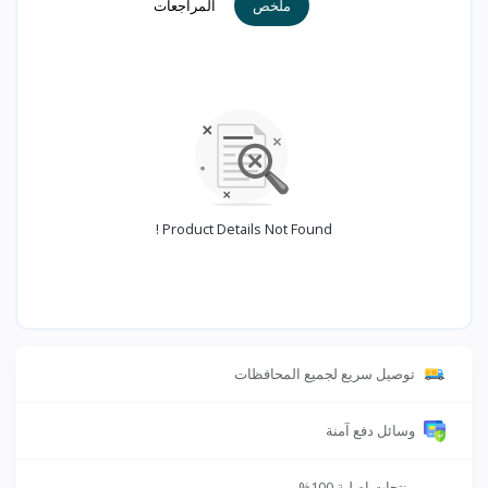
ملخص
المراجعات
Product Details Not Found !
توصيل سريع لجميع المحافظات
وسائل دفع آمنة
منتجات اصلية 100%