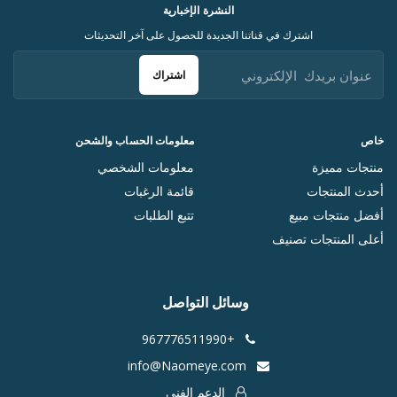
النشرة الإخبارية
اشترك في قناتنا الجديدة للحصول على آخر التحديثات
اشتراك
خاص
معلومات الحساب والشحن
منتجات مميزة
معلومات الشخصي
أحدث المنتجات
قائمة الرغبات
أفضل منتجات مبيع
تتبع الطلبات
أعلى المنتجات تصنيف
وسائل التواصل
+967776511990
info@Naomeye.com
الدعم الفني