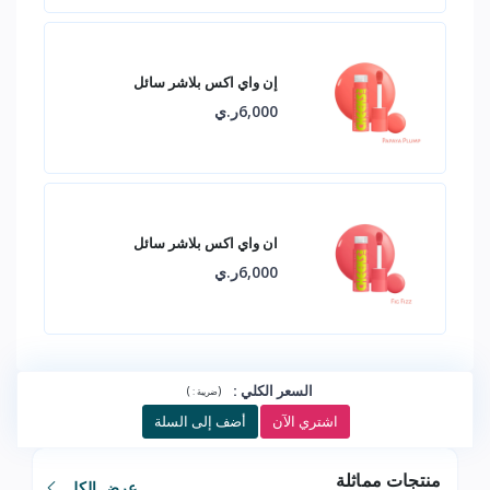
إن واي اكس بلاشر سائل
6,000ر.ي
ان واي اكس بلاشر سائل
6,000ر.ي
السعر الكلي
:
)
(
ضريبة :
اشتري الآن
أضف إلى السلة
منتجات مماثلة
عرض الكل