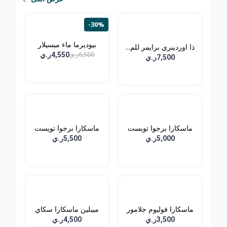
-30%
بيوديرما ماء ميسيلار
ذا اوردينري برايمر للم...
من...
6,500ر.ي
4,550ر.ي
7,500ر.ي
ماسكارا برجوا تويست
ماسكارا برجوا تويست
اب...
اب...
5,000ر.ي
5,500ر.ي
ماسكارا فوليوم جلامور
ميبلين ماسكارا سكاي
ا...
هاي...
3,500ر.ي
4,500ر.ي