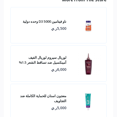
ناو فيتامين D3 5000 وحده دولية
5,500ر.ي
لوريال سيروم لوريال الفيف
أمينكسيل ضد تساقط الشعر 1.5%
6,000ر.ي
معجون اسنان للحماية الكاملة ضد
التجاويف
5,000ر.ي