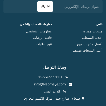
اشتراك
خاص
معلومات الحساب والشحن
منتجات مميزة
معلومات الشخصي
أحدث المنتجات
قائمة الرغبات
أفضل منتجات مبيع
تتبع الطلبات
أعلى المنتجات تصنيف
وسائل التواصل
+967776511990
info@Naomeye.com
الدعم الفني
صنعاء - شارع حدة - مركز الكميم التجاري