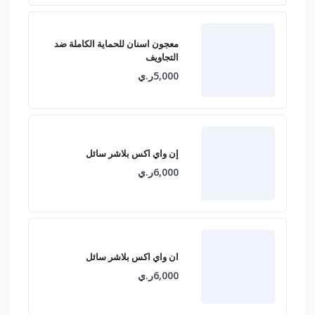
معجون اسنان للحماية الكاملة ضد
التجاويف
5,000ر.ي
إن واي اكس بلاشر سائل
6,000ر.ي
ان واي اكس بلاشر سائل
6,000ر.ي