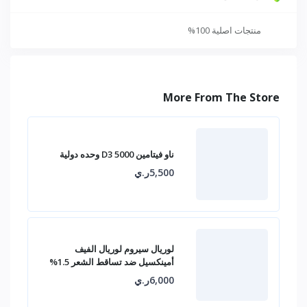
منتجات اصلية 100%
More From The Store
ناو فيتامين D3 5000 وحده دولية
5,500ر.ي
لوريال سيروم لوريال الفيف
أمينكسيل ضد تساقط الشعر 1.5%
6,000ر.ي