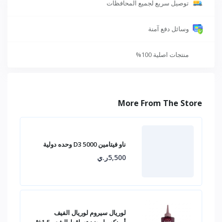
توصيل سريع لجميع المحافظات
وسائل دفع آمنة
منتجات اصلية 100%
More From The Store
ناو فيتامين D3 5000 وحده دولية
5,500ر.ي
لوريال سيروم لوريال الفيف
أمينكسيل ضد تساقط الشعر 1.5%