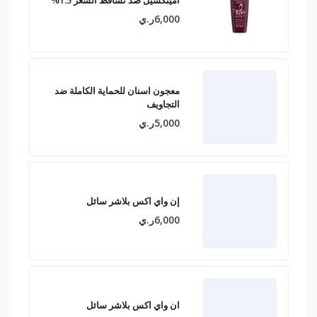
6,000ر.ي
معجون اسنان للحماية الكاملة ضد
التجاويف
5,000ر.ي
إن واي اكس بلاشر سائل
6,000ر.ي
ان واي اكس بلاشر سائل