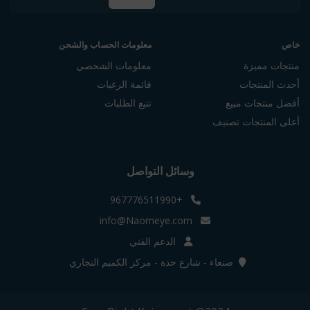
خاص
معلومات الحساب والشحن
منتجات مميزة
معلومات الشخصي
أحدث المنتجات
قائمة الرغبات
أفضل منتجات مبيع
تتبع الطلبات
أعلى المنتجات تصنيف
وسائل التواصل
+967776511990
info@Naomeye.com
الدعم الفني
صنعاء - شارع حدة - مركز الكميم التجاري