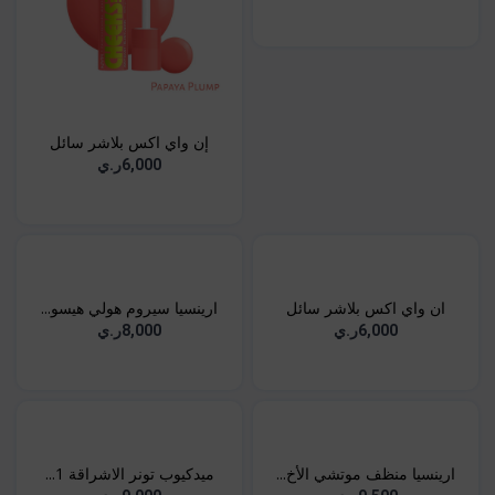
إن واي اكس بلاشر سائل
6,000ر.ي
ان واي اكس بلاشر سائل
ارينسيا سيروم هولي هيسو...
6,000ر.ي
8,000ر.ي
ارينسيا منظف موتشي الأخ...
ميدكيوب تونر الاشراقة 1...