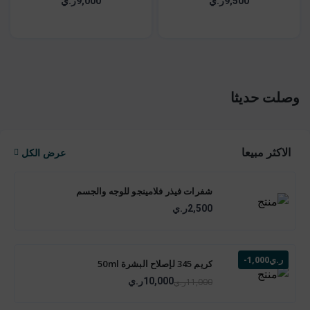
9,500ر.ي
9,000ر.ي
وصلت حديثا
الاكثر مبيعا
عرض الكل
شفرات فيذر فلامينجو للوجه والجسم
2,500ر.ي
-1,000ر.ي
كريم 345 لإصلاح البشرة 50ml
10,000ر.ي
11,000ر.ي