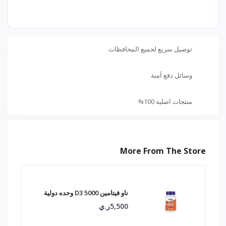
توصيل سريع لجميع المحافظات
وسائل دفع آمنة
منتجات اصلية 100%
More From The Store
ناو فيتامين D3 5000 وحده دولية
5,500ر.ي