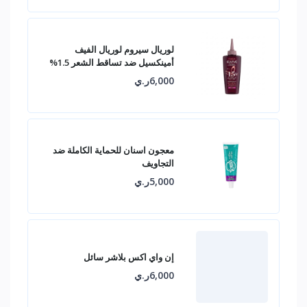
لوريال سيروم لوريال الفيف
أمينكسيل ضد تساقط الشعر 1.5%
6,000ر.ي
معجون اسنان للحماية الكاملة ضد
التجاويف
5,000ر.ي
إن واي اكس بلاشر سائل
6,000ر.ي