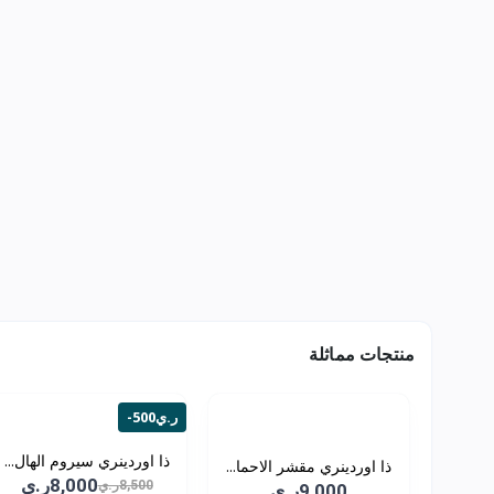
منتجات مماثلة
-500ر.ي
ذا اوردينري سيروم الهال...
ذا اوردينري مقشر الاحما...
8,000ر.ي
8,500ر.ي
9,000ر.ي