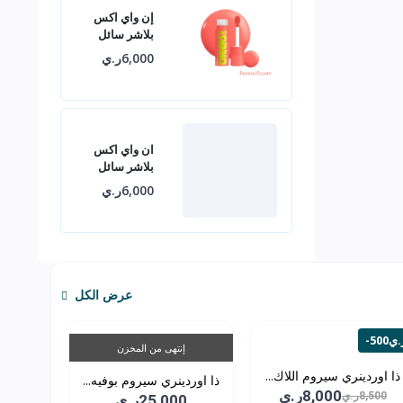
إن واي اكس
بلاشر سائل
6,000ر.ي
ان واي اكس
بلاشر سائل
6,000ر.ي
عرض الكل
50ر.ي
إنتهى من المخزن
ذا اوردينري سيروم اللاك...
ذا اوردينري سيروم بوفيه...
8,000ر.ي
8,500ر.ي
25,000ر.ي