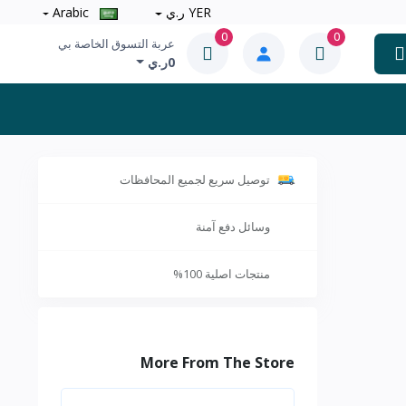
YER ر.ي
Arabic
0
0
عربة التسوق الخاصة بي
0ر.ي
توصيل سريع لجميع المحافظات
وسائل دفع آمنة
منتجات اصلية 100%
More From The Store