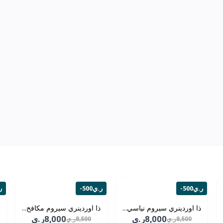
-500ر.ي
-500ر.ي
-0
ذا اوردينري سيروم نياسي...
ذا اوردينري سيروم مكافح...
8,000ر.ي
8,000ر.ي
8,500ر.ي
8,500ر.ي