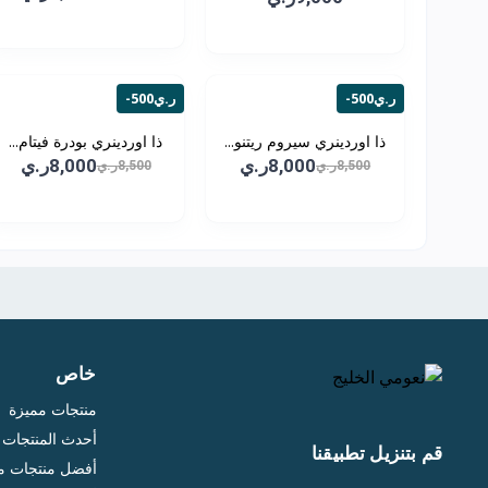
-500ر.ي
-500ر.ي
ذا اوردينري سيروم ريتنو...
ذا اوردينري بودرة فيتام...
8,000ر.ي
8,000ر.ي
8,500ر.ي
8,500ر.ي
خاص
منتجات مميزة
أحدث المنتجات
قم بتنزيل تطبيقنا
أفضل منتجات مب