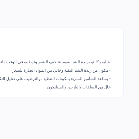
شامبو كانتو بزبدة الشيا يقوم بتنظيف الشعر وترطيبه في الوقت ذاته
• مكون من زبدة الشيا النقية وخالي من المواد الضارة للشعر
• يساعد الشامبو المليء بمكونات التنظيف والترطيب على تقليل الت
خال من السلفات والباربين والسيليكون