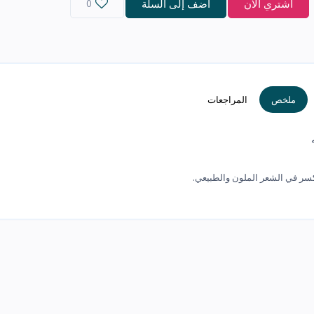
اشتري الآن
أضف إلى السلة
0
ملخص
المراجعات
كسر في الشعر الملون والطبيعي.