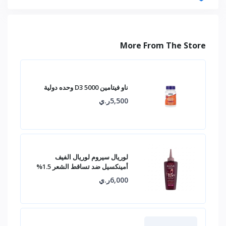
More From The Store
ناو فيتامين D3 5000 وحده دولية
5,500ر.ي
لوريال سيروم لوريال الفيف
أمينكسيل ضد تساقط الشعر 1.5%
6,000ر.ي