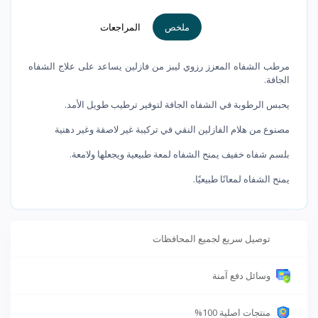
ملخص
المراجعات
مرطب الشفاه المعزز رزوي ليبز من فازلين يساعد على علاج الشفاه
الجافة.
يحبس الرطوبة في الشفاه الجافة لتوفير ترطيب طويل الأمد.
مصنوع من هلام الفازلين النقي في تركيبة غير لاصقة وغير دهنية
بلسم شفاه خفيف يمنح الشفاه لمعة طبيعية ويجعلها ولامعة.
يمنح الشفاه لمعانًا طبيعيًا.
توصيل سريع لجميع المحافظات
وسائل دفع آمنة
منتجات اصلية 100%