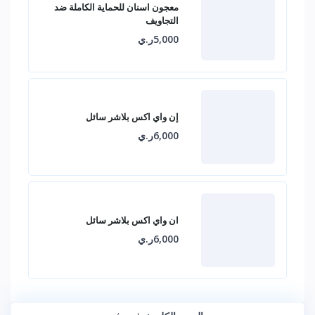
معجون اسنان للحماية الكاملة ضد
التجاويف
5,000ر.ي
إن واي اكس بلاشر سائل
6,000ر.ي
ان واي اكس بلاشر سائل
6,000ر.ي