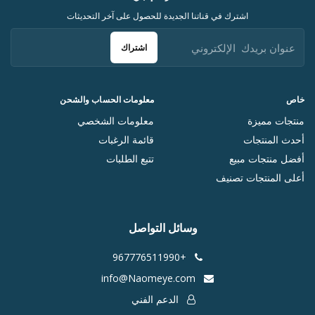
اشترك في قناتنا الجديدة للحصول على آخر التحديثات
اشتراك
خاص
معلومات الحساب والشحن
منتجات مميزة
معلومات الشخصي
أحدث المنتجات
قائمة الرغبات
أفضل منتجات مبيع
تتبع الطلبات
أعلى المنتجات تصنيف
وسائل التواصل
+967776511990
info@Naomeye.com
الدعم الفني