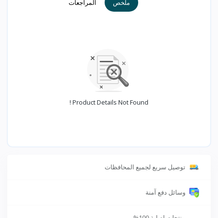
ملخص
المراجعات
Product Details Not Found !
توصيل سريع لجميع المحافظات
وسائل دفع آمنة
منتجات اصلية 100%