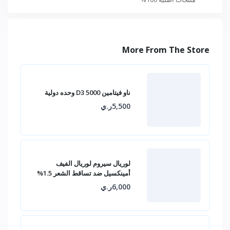
More From The Store
ناو فيتامين D3 5000 وحده دولية
5,500ر.ي
لوريال سيروم لوريال الفيف
أمينكسيل ضد تساقط الشعر 1.5%
6,000ر.ي