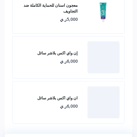
معجون اسنان للحماية الكاملة ضد
التجاويف
5,000ر.ي
إن واي اكس بلاشر سائل
6,000ر.ي
ان واي اكس بلاشر سائل
6,000ر.ي