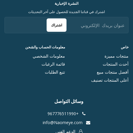
النشرة الإخبارية
اشترك في قناتنا الجديدة للحصول على آخر التحديثات
اشتراك
خاص
معلومات الحساب والشحن
منتجات مميزة
معلومات الشخصي
أحدث المنتجات
قائمة الرغبات
أفضل منتجات مبيع
تتبع الطلبات
أعلى المنتجات تصنيف
وسائل التواصل
+967776511990
info@Naomeye.com
الدعم الفني