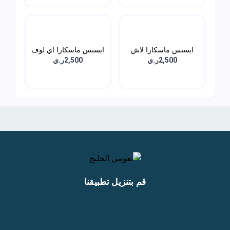
ايسنس ماسكارا لاش
ايسنس ماسكارا اي لوف
برينس...
اك...
2,500ر.ي
2,500ر.ي
قم بتنزيل تطبيقنا