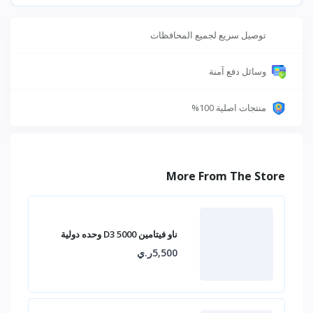
توصيل سريع لجميع المحافظات
وسائل دفع آمنة
منتجات اصلية 100%
More From The Store
ناو فيتامين D3 5000 وحده دولية
5,500ر.ي