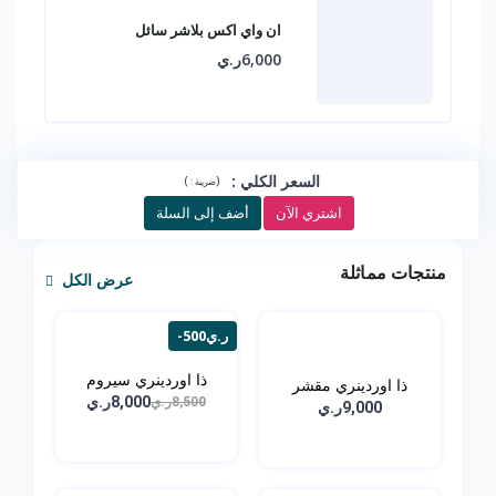
ان واي اكس بلاشر سائل
6,000ر.ي
السعر الكلي
:
)
(
ضريبة :
اشتري الآن
أضف إلى السلة
منتجات مماثلة
عرض الكل
-500ر.ي
ذا اوردينري سيروم
ذا اوردينري مقشر
الهال...
8,000ر.ي
8,500ر.ي
الاحما...
9,000ر.ي