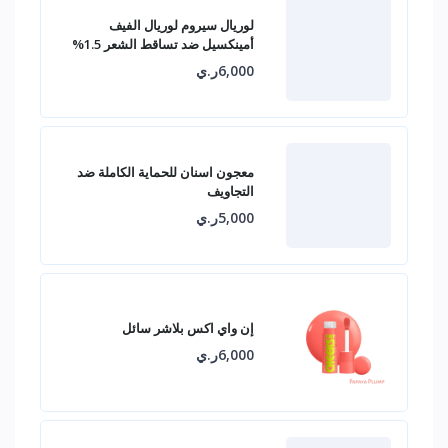
لوريال سيروم لوريال الفيف
أمينكسيل ضد تساقط الشعر 1.5%
6,000ر.ي
معجون اسنان للحماية الكاملة ضد
التجاويف
5,000ر.ي
إن واي اكس بلاشر سائل
6,000ر.ي