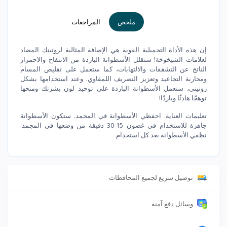
ملخص
المراجعات
إن هذه الأداة التجميلية القوية هي الإضافة المثالية لروتينك المضاد
لعلامات الشيخوخة! ستقلل الأسطوانة الباردة من الانتفاخ والاحمرار
الناتج عن التشققات والالتهابات، كما ستعمل على تقليص المسام
ومحاربة التجاعيد وتعزيز التصريف اللمفاوي. وعند استخدامها بشكل
روتيني، ستعمل الأسطوانة الباردة على توحيد لون بشرتك ومنحها
توهجًا هادئًا وباردًا!
تعليمات العناية: احفظي الأسطوانة في المجمد. ستكون الأسطوانة
جاهزة للاستخدام في غضون 15-30 دقيقة من وضعها في المجمد.
نظفي الأسطوانة بعد كل استخدام
توصيل سريع لجميع المحافظات
وسائل دفع آمنة