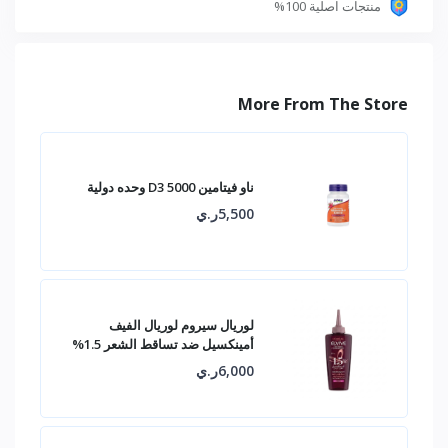
منتجات اصلية 100%
More From The Store
ناو فيتامين D3 5000 وحده دولية
5,500ر.ي
لوريال سيروم لوريال الفيف
أمينكسيل ضد تساقط الشعر 1.5%
6,000ر.ي