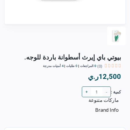
بيوتي باي إيرث أسطوانة باردة للوجه.
(0)
0
المراجعات
0
طلبات
4
أمنيات مدرجة
12,500ر.ي
+
-
كمية :
ماركات متنوعة
Brand Info