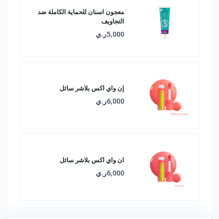
معجون اسنان للحماية الكاملة ضد
التجاويف
5,000ر.ي
إن واي اكس بلاشر سائل
6,000ر.ي
ان واي اكس بلاشر سائل
6,000ر.ي