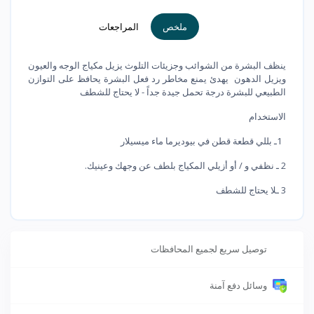
ملخص
المراجعات
ينظف البشرة من الشوائب وجزيئات التلوث يزيل مكياج الوجه والعيون
ويزيل الدهون يهدئ يمنع مخاطر رد فعل البشرة يحافظ على التوازن
الطبيعي للبشرة درجة تحمل جيدة جداً - لا يحتاج للشطف
الاستخدام
1ـ بللي قطعة قطن في بيوديرما ماء ميسيلار
2 ـ نظفي و / أو أزيلي المكياج بلطف عن وجهك وعينيك.
3 ـلا يحتاج للشطف
توصيل سريع لجميع المحافظات
وسائل دفع آمنة