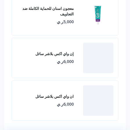
معجون اسنان للحماية الكاملة ضد
التجاويف
5,000ر.ي
إن واي اكس بلاشر سائل
6,000ر.ي
ان واي اكس بلاشر سائل
6,000ر.ي