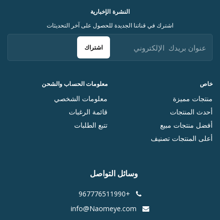
النشرة الإخبارية
اشترك في قناتنا الجديدة للحصول على آخر التحديثات
اشتراك
خاص
معلومات الحساب والشحن
منتجات مميزة
معلومات الشخصي
أحدث المنتجات
قائمة الرغبات
أفضل منتجات مبيع
تتبع الطلبات
أعلى المنتجات تصنيف
وسائل التواصل
+967776511990
info@Naomeye.com