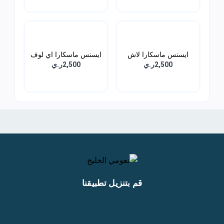
ايسنس ماسكارا لاش
ايسنس ماسكارا اي لوف
برينس...
اك...
2,500ر.ي
2,500ر.ي
قم بتنزيل تطبيقنا