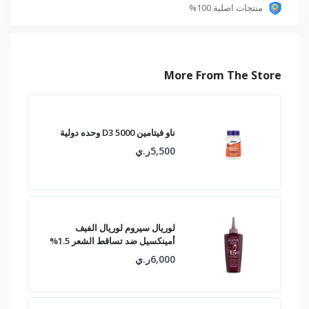
منتجات اصلية 100%
More From The Store
ناو فيتامين D3 5000 وحده دولية
5,500ر.ي
لوريال سيروم لوريال الفيف
أمينكسيل ضد تساقط الشعر 1.5%
6,000ر.ي