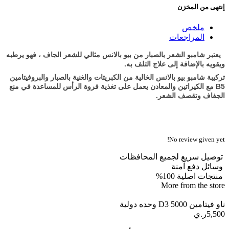
إنتهى من المخزن
ملخص
المراجعات
يعتبر شامبو الشعر بالصبار من بيو بالانس مثالي للشعر الجاف ، فهو يرطبه
ويقويه بالإضافة إلى علاج التلف به.
تركيبة شامبو بيو بالانس الخالية من الكبريتات والغنية بالصبار والبروفيتامين
B5 مع الكيراتين والمعادن يعمل على تغذية فروة الرأس للمساعدة في منع
الجفاف وتقصف الشعر.
No review given yet!
توصيل سريع لجميع المحافظات
وسائل دفع آمنة
منتجات اصلية 100%
More from the store
ناو فيتامين D3 5000 وحده دولية
5,500ر.ي