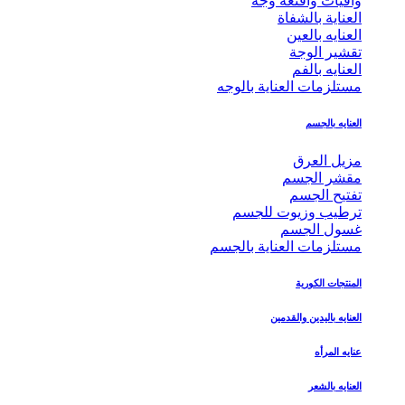
واقيات واقنعة وجه
العناية بالشفاة
العنايه بالعين
تقشير الوجة
العنايه بالفم
مستلزمات العناية بالوجه
العنايه بالجسم
مزيل العرق
مقشر الجسم
تفتيح الجسم
ترطيب وزيوت للجسم
غسول الجسم
مستلزمات العناية بالجسم
المنتجات الكورية
العنايه باليدين والقدمين
عنايه المرأه
العنايه بالشعر