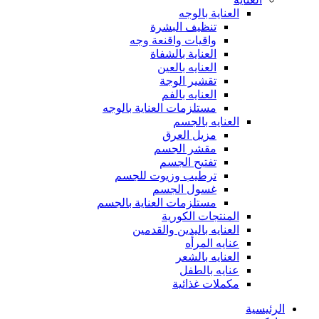
العناية بالوجه
تنظيف البشرة
واقيات واقنعة وجه
العناية بالشفاة
العنايه بالعين
تقشير الوجة
العنايه بالفم
مستلزمات العناية بالوجه
العنايه بالجسم
مزيل العرق
مقشر الجسم
تفتيح الجسم
ترطيب وزيوت للجسم
غسول الجسم
مستلزمات العناية بالجسم
المنتجات الكورية
العنايه باليدين والقدمين
عنايه المرأه
العنايه بالشعر
عنايه بالطفل
مكملات غذائية
الرئيسية