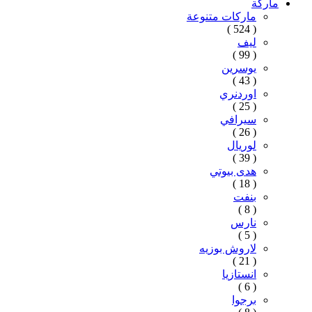
ماركة
ماركات متنوعة
( 524 )
ليف
( 99 )
يوسرين
( 43 )
اوردنري
( 25 )
سيرافي
( 26 )
لوريال
( 39 )
هدى بيوتي
( 18 )
بنفت
( 8 )
نارس
( 5 )
لاروش بوزيه
( 21 )
انستازيا
( 6 )
برجوا