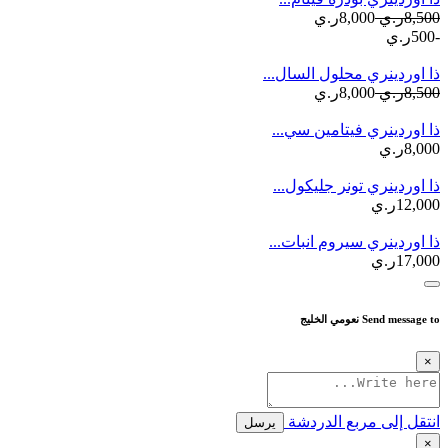
8,500ر.ي
8,000ر.ي
-500ر.ي
ذا اوردينري محلول السال...
8,500ر.ي
8,000ر.ي
ذا اوردينري فيتامين سي...
8,000ر.ي
ذا اوردينري تونر جليكول...
12,000ر.ي
ذا اوردينري سيروم انبات...
17,000ر.ي
Send message to نعومي الخليج
×
انتقل إلى مربع الدردشة
يرسل
×