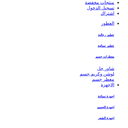
منتجات مخفضة
تسجيل الدخول
اشتراك
العطور
عطور رجالية
عطور نسائية
معطرات جسم
شاور جل
لوشن وكريم جسم
معطر جسم
الاجهزة
اجهزة نسائية
اجهزة الجسم
اجهزة الشعر