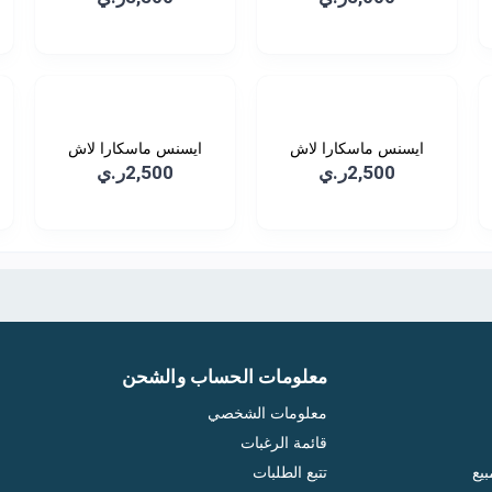
ايسنس ماسكارا لاش
ايسنس ماسكارا لاش
برنسس...
برنسس...
2,500ر.ي
2,500ر.ي
معلومات الحساب والشحن
معلومات الشخصي
قائمة الرغبات
يع
تتبع الطلبات