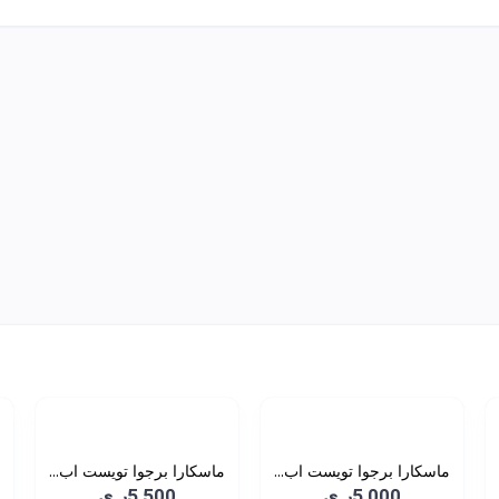
ماسكارا برجوا تويست اب...
ماسكارا برجوا تويست اب...
5,000ر.ي
5,500ر.ي