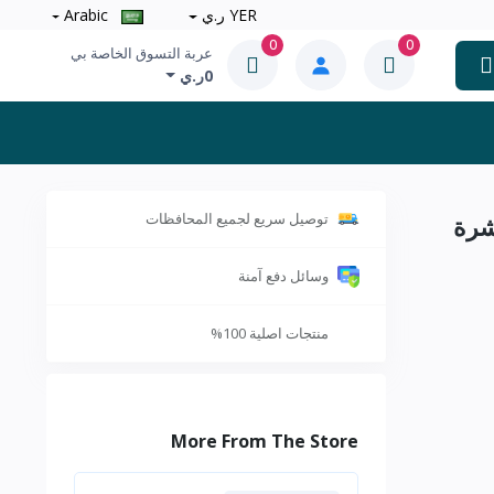
YER ر.ي
Arabic
0
0
عربة التسوق الخاصة بي
0ر.ي
توصيل سريع لجميع المحافظات
شرة
وسائل دفع آمنة
منتجات اصلية 100%
More From The Store