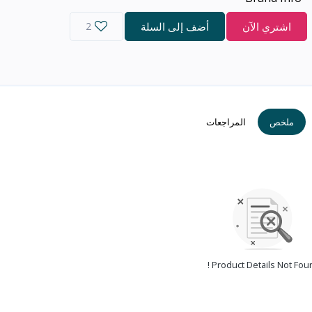
اشتري الآن
أضف إلى السلة
2
ملخص
المراجعات
Product Details Not Foun