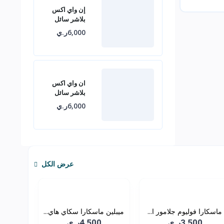
إن واي اكس
بلاشر سائل
6,000ر.ي
ان واي اكس
بلاشر سائل
6,000ر.ي
عرض الكل
ماسكارا فوليوم جلامور ا...
ميبلين ماسكارا سكاي هاي...
3,500ر.ي
4,500ر.ي