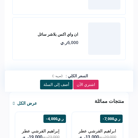
ان واي اكس بلاشر سائل
6,000ر.ي
السعر الكلي
:
)
(
ضريبة :
اشتري الآن
أضف إلى السلة
منتجات مماثلة
عرض الكل
-7,000ر.ي
-4,000ر.ي
ابراهيم القرشي عطر
إبراهيم القرشي عطر
مسك...
مسك...
20,000ر.ي
23,000ر.ي
13,000ر.ي
19,000ر.ي