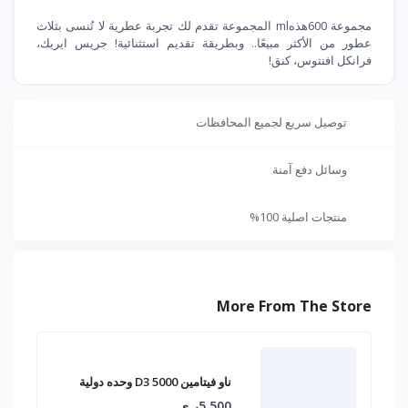
مجموعة 600هذهml المجموعة تقدم لك تجربة عطرية لا تُنسى بثلاث
عطور من الأكثر مبيعًا.. وبطريقة تقديم استثنائية! جريس ايريك،
فرانكل افنتوس، كنق!
توصيل سريع لجميع المحافظات
وسائل دفع آمنة
منتجات اصلية 100%
More From The Store
ناو فيتامين D3 5000 وحده دولية
5,500ر.ي