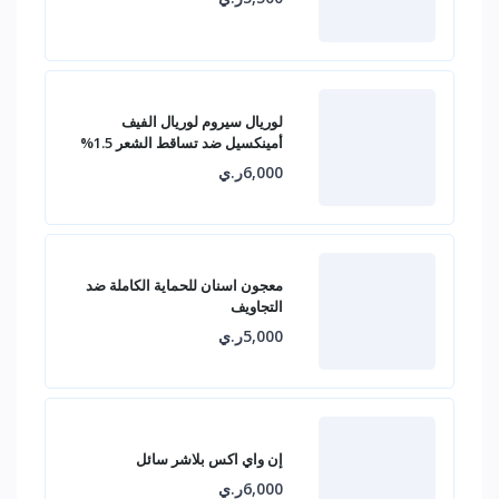
لوريال سيروم لوريال الفيف
أمينكسيل ضد تساقط الشعر 1.5%
6,000ر.ي
معجون اسنان للحماية الكاملة ضد
التجاويف
5,000ر.ي
إن واي اكس بلاشر سائل
6,000ر.ي