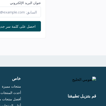
عنوان البريد الإلكتروني
احصل على كلمة سر جدي
خاص
منتجات مميزة
أحدث المنتجات
قم بتنزيل تطبيقنا
أفضل منتجات مب
أعلى المنتجات 