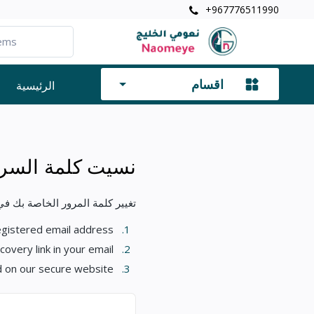
+967776511990
اقسام
الرئيسية
نسيت كلمة السر
تغيير كلمة المرور الخاصة بك في
Use your registered email address
1.
We will send you a temporary password recovery link in your email
2.
Click the recovery link to change your password on our secure website
3.